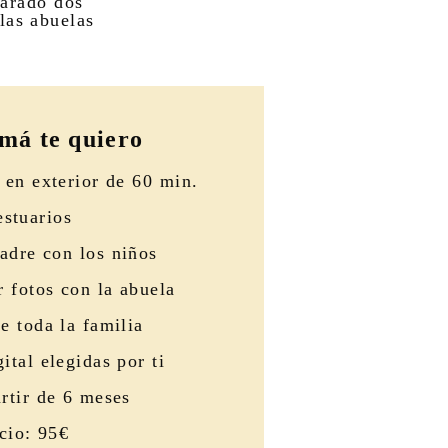
parado dos
las abuelas
má te quiero
 en exterior de 60 min.
estuarios
adre con los niños
 fotos con la abuela
e toda la familia
ital elegidas por ti
rtir de 6 meses
cio: 95€