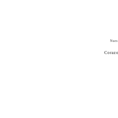
Nues
Corazo