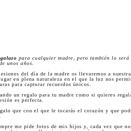
egalazo
para cualquier madre, pero también lo será 
 de unos años.
sesiones del día de la madre os llevaremos a nuestr
lugar en plena naturaleza en el que la luz nos permi
aras para capturar recuerdos únicos.
cando un regalo para tu madre como si quieres regalá
esión es perfecta.
egalo que con el que le tocarás el corazón y que pod
.
mpre me pide fotos de mis hijos y, cada vez que n