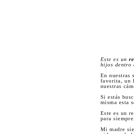
Este es un
r
hijos dentro
En nuestras 
favorita, un 
nuestras cám
Si estás bus
misma esta s
Este es un r
para siempre
Mi madre sie