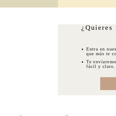
¿Quieres 
Entra en nues
que más te c
Te enviaremo
fácil y claro.