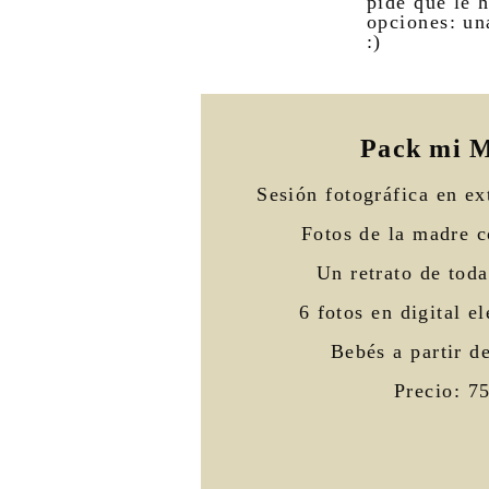
pide que le h
opciones: un
:)
Pack mi 
Sesión fotográfica en ex
Fotos de la madre c
Un retrato de toda
6 fotos en digital el
Bebés a partir d
Precio: 7